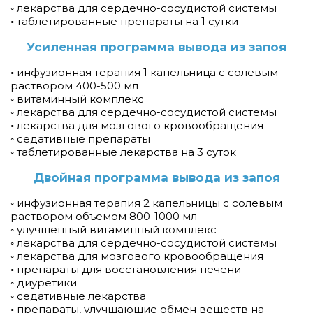
◦ лекарства для сердечно-сосудистой системы
◦ таблетированные препараты на 1 сутки
Усиленная программа вывода из запоя
◦ инфузионная терапия 1 капельница с солевым
раствором 400-500 мл
◦ витаминный комплекс
◦ лекарства для сердечно-сосудистой системы
◦ лекарства для мозгового кровообращения
◦ седативные препараты
◦ таблетированные лекарства на 3 суток
Двойная программа вывода из запоя
◦ инфузионная терапия 2 капельницы с солевым
раствором объемом 800-1000 мл
◦ улучшенный витаминный комплекс
◦ лекарства для сердечно-сосудистой системы
◦ лекарства для мозгового кровообращения
◦ препараты для восстановления печени
◦ диуретики
◦ седативные лекарства
◦ препараты, улучшающие обмен веществ на