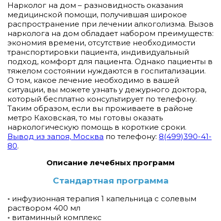
Нарколог на дом – разновидность оказания
медицинской помощи, получившая широкое
распространение при лечении алкоголизма. Вызов
нарколога на дом обладает набором преимуществ:
экономия времени, отсутствие необходимости
транспортировки пациента, индивидуальный
подход, комфорт для пациента. Однако пациенты в
тяжелом состоянии нуждаются в госпитализации.
О том, какое лечение необходимо в вашей
ситуации, вы можете узнать у дежурного доктора,
который бесплатно консультирует по телефону.
Таким образом, если вы проживаете в районе
метро Каховская, то мы готовы оказать
наркологическую помощь в короткие сроки.
Вывод из запоя, Москва
по телефону:
8(499)390-41-
80
.
Описание лечебных программ
Стандартная программа
◦ инфузионная терапия 1 капельница с солевым
раствором 400 мл
◦ витаминный комплекс