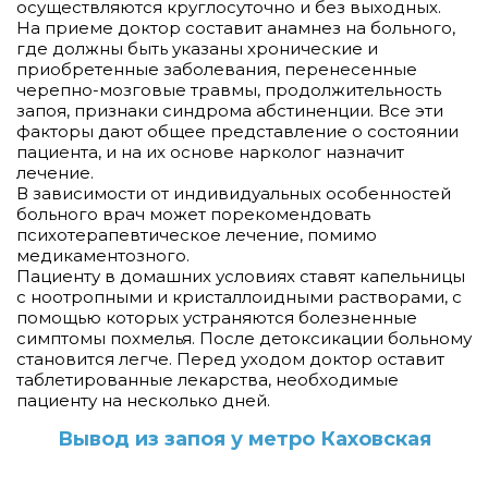
осуществляются круглосуточно и без выходных.
На приеме доктор составит анамнез на больного,
где должны быть указаны хронические и
приобретенные заболевания, перенесенные
черепно-мозговые травмы, продолжительность
запоя, признаки синдрома абстиненции. Все эти
факторы дают общее представление о состоянии
пациента, и на их основе нарколог назначит
лечение.
В зависимости от индивидуальных особенностей
больного врач может порекомендовать
психотерапевтическое лечение, помимо
медикаментозного.
Пациенту в домашних условиях ставят капельницы
с ноотропными и кристаллоидными растворами, с
помощью которых устраняются болезненные
симптомы похмелья. После детоксикации больному
становится легче. Перед уходом доктор оставит
таблетированные лекарства, необходимые
пациенту на несколько дней.
Вывод из запоя у метро Каховская