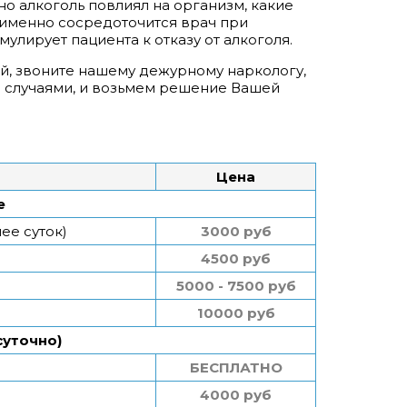
но алкоголь повлиял на организм, какие
м именно сосредоточится врач при
улирует пациента к отказу от алкоголя.
ий, звоните нашему дежурному наркологу,
и случаями, и возьмем решение Вашей
Цена
е
ее суток)
3000 руб
4500 руб
5000 - 7500 руб
10000 руб
суточно)
БЕСПЛАТНО
4000 руб