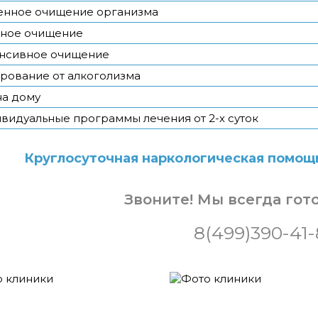
енное очищение организма
ное очищение
нсивное очищение
рование от алкоголизма
на дому
видуальные программы лечения от 2-х суток
Круглосуточная наркологическая помощь
Звоните! Мы всегда гот
8(499)390-41