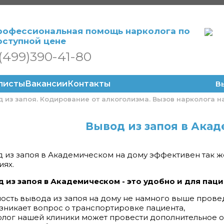
рофессиональная помощь нарколога по
оступной цене
(499)390-41-80
листы
Вакансии
Контакты
В
 из запоя. Кодирование от алкоголизма. Вызов нарколога н
Вывод из запоя в Ака
 из запоя в Академическом на дому эффективен так же
иях.
 из запоя в Академическом - это удобно и для паци
ость вывода из запоя на дому не намного выше прове
зникает вопрос о транспортировке пациента,
лог нашей клиники может провести дополнительное об