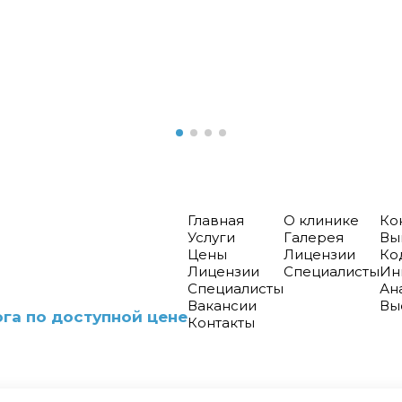
Главная
О клинике
Ко
Услуги
Галерея
Вы
Цены
Лицензии
Ко
Лицензии
Специалисты
Ин
Специалисты
Ан
Вакансии
Вы
га по доступной цене
Контакты