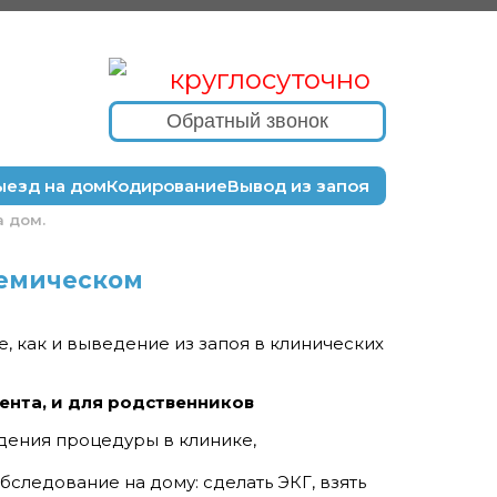
круглосуточно
Обратный звонок
ыезд на дом
Кодирование
Вывод из запоя
а дом.
демическом
, как и выведение из запоя в клинических
ента, и для родственников
дения процедуры в клинике,
следование на дому: сделать ЭКГ, взять