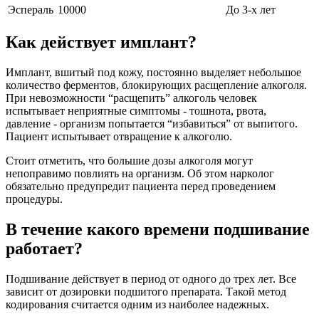
Эспераль
10000
До 3-х лет
Как действует имплант?
Имплант, вшитый под кожу, постоянно выделяет небольшое
количество ферментов, блокирующих расщепление алкоголя.
При невозможности “расщепить” алкоголь человек
испытывает неприятные симптомы - тошнота, рвота,
давление - организм попытается “избавиться” от выпитого.
Пациент испытывает отвращение к алкоголю.
Стоит отметить, что большие дозы алкоголя могут
непоправимо повлиять на организм. Об этом нарколог
обязательно предупредит пациента перед проведением
процедуры.
В течение какого времени подшивание
работает?
Подшивание действует в период от одного до трех лет. Все
зависит от дозировки подшитого препарата. Такой метод
кодирования считается одним из наиболее надежных.