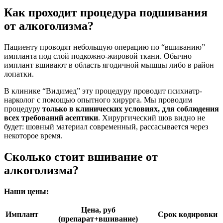
Как проходит процедура подшивания
от алкоголизма?
Пациенту проводят небольшую операцию по “вшиванию”
импланта под слой подкожно-жировой ткани. Обычно
имплант вшивают в область ягодичной мышцы либо в район
лопатки.
В клинике “Видимед” эту процедуру проводит психиатр-
нарколог с помощью опытного хирурга. Мы проводим
процедуру
только в клинических условиях, для соблюдения
всех требований асептики
. Хирургический шов видно не
будет: шовный материал современный, рассасывается через
некоторое время.
Сколько стоит вшивание от
алкоголизма?
Наши цены:
Цена, руб
Имплант
Срок кодировки
(препарат+вшивание)