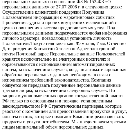
персональных данных на основании ФЗ № 152-ФЗ «О
персональных данных» от 27.07.2006 г. в следующих целях:
Осуществление клиентской поддержки Получения
Пользователем информации о маркетинговых событиях
Проведения аудита и прочих внутренних исследований с
целью повышения качества предоставляемых услуг. Под
персональными данными подразумевается любая информация
личного характера, позволяющая установить личность
Пользователя/Покупателя такая как: Фамилия, Имя, Отчество
Дата рождения Контактный телефон Адрес электронной
почты Почтовый адрес Персональные данные Пользователей
хранятся исключительно на электронных носителях и
обрабатываются с использованием автоматизированных
систем, за исключением случаев, когда неавтоматизированная
обработка персональных данных необходима в связи с
исполнением требований законодательства. Компания
обязуется не передавать полученные персональные данные
третьим лицам, за исключением следующих случаев: По
запросам уполномоченных органов государственной власти
РФ только по основаниям и в порядке, установленным
законодательством РФ Стратегическим партнерам, которые
работают с Компанией для предоставления продуктов и услуг,
или тем из них, которые помогают Компании реализовывать
продукты и услуги потребителям. Мы предоставляем третьим
лицам минимальный объем персональных данных,