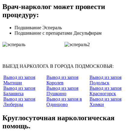
Врач-нарколог может провести
процедуру:
Подшивание Эспераль
Подшивание с препаратами Дисульфирам
ВЫЕЗД НАРКОЛОГА В ГОРОДА ПОДМОСКОВЬЯ:
Вывод из запоя
Вывод из запоя
Вывод из запоя
Мытищи
Королев
Подольск
Вывод из запоя
Вывод из запоя
Вывод из запоя
Балашиха
Пушкино
Красногорск
Вывод из запоя
Вывод из запоя в
Вывод из запоя
Люберцы
Одинцово
Химки
Круглосуточная наркологическая
помощь.